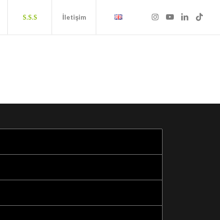
S.S.S
İletişim