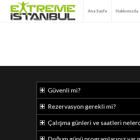
Ana Sayfa
Hakkımızda
Güvenli mi?
Rezervasyon gerekli mi?
Çalışma günleri ve saatleri neler
Doğum günü programlarınız var 