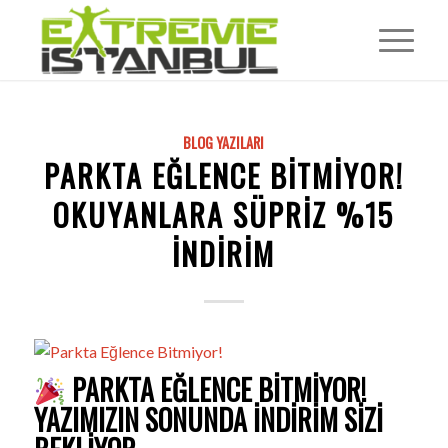
BLOG YAZILARI
PARKTA EĞLENCE BITMIYOR!
OKUYANLARA SÜPRIZ %15
İNDIRIM
PARKTA EĞLENCE BITMIYOR!
YAZIMIZIN SONUNDA İNDIRIM SIZI