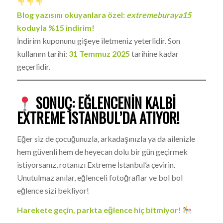
Blog yazısını okuyanlara özel:
extremeburaya15
koduyla %15 indirim!
İndirim kuponunu gişeye iletmeniz yeterlidir. Son
kullanım tarihi:
31 Temmuz 2025
tarihine kadar
geçerlidir.
SONUÇ: EĞLENCENIN KALBI
EXTREME İSTANBUL’DA ATIYOR!
Eğer siz de çocuğunuzla, arkadaşınızla ya da ailenizle
hem güvenli hem de heyecan dolu bir gün geçirmek
istiyorsanız, rotanızı Extreme İstanbul’a çevirin.
Unutulmaz anılar, eğlenceli fotoğraflar ve bol bol
eğlence sizi bekliyor!
Harekete geçin, parkta eğlence hiç bitmiyor!