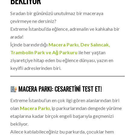
BEKLIYOR
Sıradan bir gününüzü unutulmaz bir maceraya
çevirmeye ne dersiniz?
Extreme İstanbul’da eğlence, adrenalin ve kahkaha bir
arada!
İçinde barındırdığı
Macera Parkı, Dev Salıncak,
Trambolin Park ve Ağ Parkuru
ile her yaştan
ziyaretçiye hitap eden bu eğlence dünyası, yazın en
keyifli adreslerinden biri.
MACERA PARKI: CESARETINI TEST ET!
Extreme İstanbul’un en çok ilgi gören alanlarından biri
olan
Macera Parkı
, ip parkurlarından dengede yürüme
etaplarına kadar birçok engeli başarıyla geçmenizi
bekliyor.
Ailece katılabileceğiniz bu parkurda, çocuklar hem