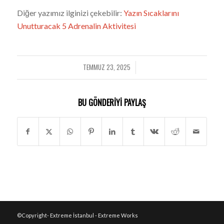
Diğer yazımız ilginizi çekebilir:
Yazın Sıcaklarını
Unutturacak 5 Adrenalin Aktivitesi
TEMMUZ 23, 2025
/
BU GÖNDERIYI PAYLAŞ
©Copyright- Extreme İstanbul - Extreme Works