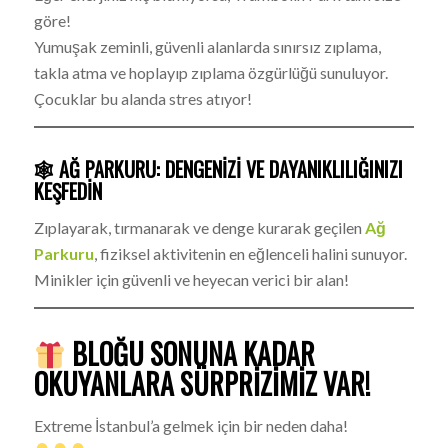
göre!
Yumuşak zeminli, güvenli alanlarda sınırsız zıplama,
takla atma ve hoplayıp zıplama özgürlüğü sunuluyor.
Çocuklar bu alanda stres atıyor!
🕸 AĞ PARKURU: DENGENIZI VE DAYANIKLILIĞINIZI
KEŞFEDIN
Zıplayarak, tırmanarak ve denge kurarak geçilen
Ağ
Parkuru
, fiziksel aktivitenin en eğlenceli halini sunuyor.
Minikler için güvenli ve heyecan verici bir alan!
BLOĞU SONUNA KADAR
OKUYANLARA SÜRPRIZIMIZ VAR!
Extreme İstanbul’a gelmek için bir neden daha!